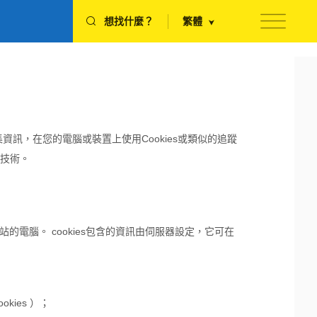
想找什麼？
繁體
集資訊，在您的電腦或裝置上使用Cookies或類似的追蹤
技術。
電腦。 cookies包含的資訊由伺服器設定，它可在
ies ）；