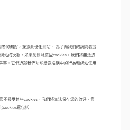
問者的偏好，並據此優化網站。 為了向我們的訪問者提
的次數。如果您刪除這些cookies，我們將無法追
析平臺。它們追蹤我們功能變數名稱中的行為和網站使用
您不接受這些cookies，我們將無法保存您的偏好，您
ookies還包括：