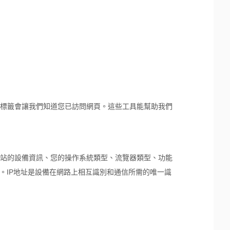
標籤會讓我們知道您已訪問網頁。這些工具能幫助我們
站的設備資訊、您的操作系統類型、流覽器類型、功能
。IP地址是設備在網路上相互識別和通信所需的唯一識