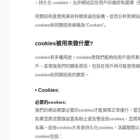
– 持久化 cookies，允許網站記住用戶的偏好和選擇（
同類技術是使用某些特徵來識別設備，從而分析對網站的
cookies和同類技術被稱為“Cookies”。
cookies被用來做什麼?
cookies有多種用途。cookies使我們能夠向用
戶，並增強我們的關係資訊，包括在用戶與可能使用線上
cookies和同類技術的類型。
• Cookies:
必要的cookies:
我們的網站需要必要的cookies才能保障正常運行。當
如果您將流覽器設置為阻止或告警這些cookies，您將
名稱。這些cookies大多是持久化cookies，活躍期
cookies包括：