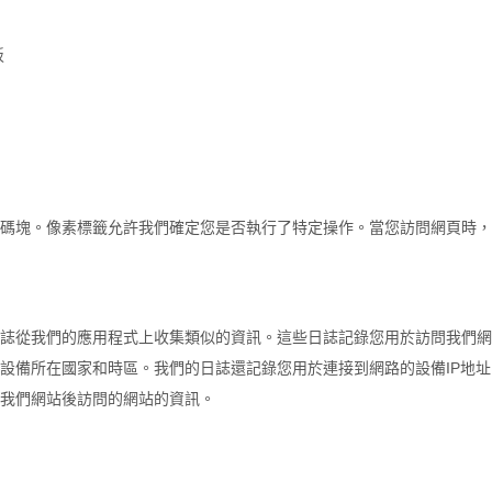
板
碼塊。像素標籤允許我們確定您是否執行了特定操作。當您訪問網頁時，
誌從我們的應用程式上收集類似的資訊。這些日誌記錄您用於訪問我們網
設備所在國家和時區。我們的日誌還記錄您用於連接到網路的設備IP地址
我們網站後訪問的網站的資訊。