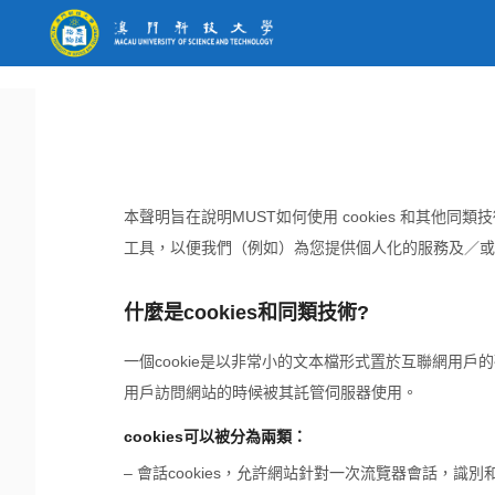
本聲明旨在說明MUST如何使用 cookies 和其他
工具，以便我們（例如）為您提供個人化的服務及／或
什麼是cookies和同類技術?
一個cookie是以非常小的文本檔形式置於互聯網用戶
用戶訪問網站的時候被其託管伺服器使用。
cookies可以被分為兩類：
– 會話cookies，允許網站針對一次流覽器會話，識