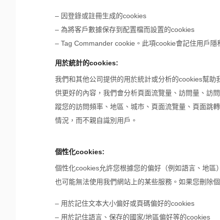
– 因登錄或註冊生成的cookies
– 為將客戶數據保存到配置檔而設置的cookies
– Tag Commander cookie。此項cookie會記
用於統計的cookies:
我們和其他公司提供的用於統計或分析的cookies
供更好的內容，我們會分析頁面流覽量、訪問量、訪問者
蹤您的訪問頻率、地區、城市、頁面流覽量、頁面跳轉、
情況，而不親自識別用戶。
個性化cookies:
個性化cookies允許您根據您的偏好（例如語言、地區
也可能無法使用我們網站上的某些服務。如果您刪除個性化
– 用於記住文本大小偏好或頁碼偏好的cookies
– 用於記住語言、保存的國家/地區偏好等的cookies